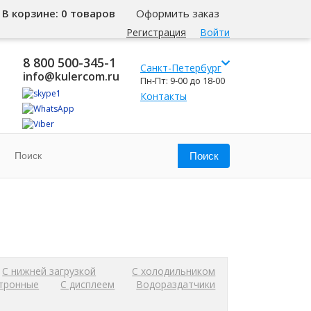
В корзине:
0 товаров
Оформить заказ
Регистрация
Войти
8 800 500-345-1
Санкт-Петербург
info@kulercom.ru
Пн-Пт: 9-00 до 18-00
Контакты
С нижней загрузкой
С холодильником
тронные
С дисплеем
Водораздатчики