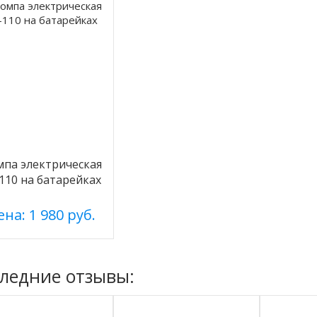
па электрическая
110 на батарейках
на: 1 980 руб.
ледние отзывы: