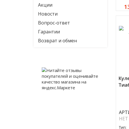
Акции
1
Новости
Вопрос-ответ
Гарантии
Возврат и обмен
Кул
Тиаб
АРТ
НЕТ
Тип: