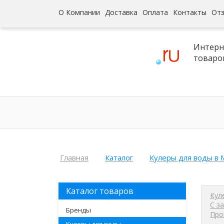
О Компании
Доставка
Оплата
Контакты
От
Интерн
товаро
Главная
Каталог
Кулеры для воды в 
Каталог товаров
Кул
С з
Бренды
Про