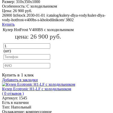
Размер:
310х350х1000
Особенность:
С холодильником
Цена:
26 900 руб.
26900
InStock
2030-01-01
/catalog/kulery-dlya-vody/kuler-dlya-
vody-hotfrost-v400bs-s-kholodilnikom/
3802
Купить
Кулер HotFrost V400BS с холодильником
цена:
26 900 руб.
(шт)
Купить в 1 клик
Добавить в закладки
Кулер Ecotronic H1-LF с холодильником
( 0 отзывов )
Артикул:
1545
Есть в наличии
Тип:
Напольный
Охлаждение:
компрессорное