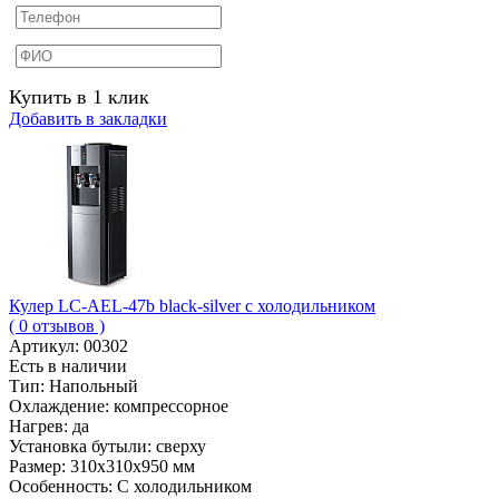
Купить в 1 клик
Добавить в закладки
Кулер LС-AEL-47b black-silver с холодильником
( 0 отзывов )
Артикул:
00302
Есть в наличии
Тип:
Напольный
Охлаждение:
компрессорное
Нагрев:
да
Установка бутыли:
сверху
Размер:
310х310х950 мм
Особенность:
С холодильником