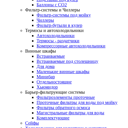
Баллоны с СО2
Фильтр-системы и Чиллеры
Фильтр-системы под мойку
Чиллеры
Фильтр-бутыли в кулер
Термосы и автохолодильники
Автохолодильники
Термосы - раздатчики
Компрессорные автохолодильники
Винные шкафы
Встраиваемые
Встраиваемые под столешницу
Для дома
Маленькие винные шкафы
Минибар
Отдельностоящие
Хьюмидор
Барьер-фильтрующие системы
Фильтроэлементы проточные
Проточные фильтры для воды под мойку
Фильтры обратного осмоса
Магистральные фильтры для воды
Комплектующие
Сейфы