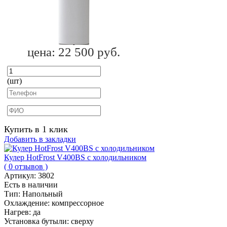
цена:
22 500 руб.
(шт)
Купить в 1 клик
Добавить в закладки
Кулер HotFrost V400BS с холодильником
( 0 отзывов )
Артикул:
3802
Есть в наличии
Тип:
Напольный
Охлаждение:
компрессорное
Нагрев:
да
Установка бутыли:
сверху