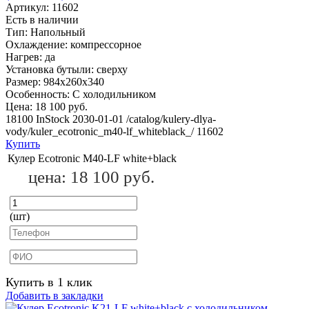
Артикул:
11602
Есть в наличии
Тип:
Напольный
Охлаждение:
компрессорное
Нагрев:
да
Установка бутыли:
сверху
Размер:
984x260x340
Особенность:
С холодильником
Цена:
18 100 руб.
18100
InStock
2030-01-01
/catalog/kulery-dlya-
vody/kuler_ecotronic_m40-lf_whiteblack_/
11602
Купить
Кулер Ecotronic M40-LF white+black
цена:
18 100 руб.
(шт)
Купить в 1 клик
Добавить в закладки