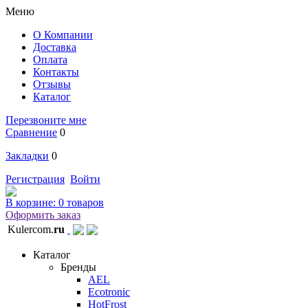
Меню
О Компании
Доставка
Оплата
Контакты
Отзывы
Каталог
Перезвоните мне
Сравнение
0
Закладки
0
Регистрация
Войти
В корзине:
0 товаров
Оформить заказ
Kulercom.
ru
Каталог
Бренды
AEL
Ecotronic
HotFrost