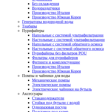
Без охлаждения
Водораздатчики
Производство Италия
Производство Южная Корея
Генераторы водородной воды
Тиабары
Пурифайеры
Напольные с системой ультрафильтрации
Настольные с системой ультрафильтрации
Напольные с системой обратного осмоса
Настольные с системой обратного осмоса
Пурифайеры без фильтров POU
Фильтры для пурифайеров
Фитинги и комплектующие
Производство Италия
Производство Южная Корея
Помпы и чайники для воды
Механические помпы
Электрические помпы
Электрические чайники на бутыль
Аксессуары
Стаканодержатели
Стойки под бутыли с водой
Одноразовая посуда
Подставки под кулер