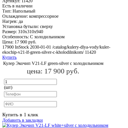
Артикул:
11420
Есть в наличии
Тип:
Напольный
Охлаждение:
компрессорное
Нагрев:
да
Установка бутыли:
сверху
Размер:
310х310х940
Особенность:
С холодильником
Цена:
17 900 руб.
17900
InStock
2030-01-01
/catalog/kulery-dlya-vody/kuler-
ekochip-v21-lf-green-silver-c-kholodilnikom/
11420
Купить
Кулер Экочип V21-LF green-silver c холодильником
цена:
17 900 руб.
(шт)
Купить в 1 клик
Добавить в закладки