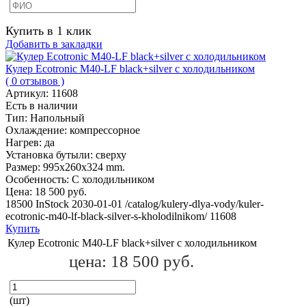
Купить в 1 клик
Добавить в закладки
Кулер Ecotronic M40-LF black+silver с холодильником
( 0 отзывов )
Артикул:
11608
Есть в наличии
Тип:
Напольный
Охлаждение:
компрессорное
Нагрев:
да
Установка бутыли:
сверху
Размер:
995x260x324 mm.
Особенность:
С холодильником
Цена:
18 500 руб.
18500
InStock
2030-01-01
/catalog/kulery-dlya-vody/kuler-
ecotronic-m40-lf-black-silver-s-kholodilnikom/
11608
Купить
Кулер Ecotronic M40-LF black+silver с холодильником
цена:
18 500 руб.
(шт)