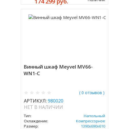
174 299 руб.
Винный шкаф Meyvel MV66-
WN1-C
( 0 отзывов )
АРТИКУЛ:
980020
НЕТ В НАЛИЧИИ
Тип:
Напольный
Охлаждение:
Компрессорное
Размер:
1390х690х610