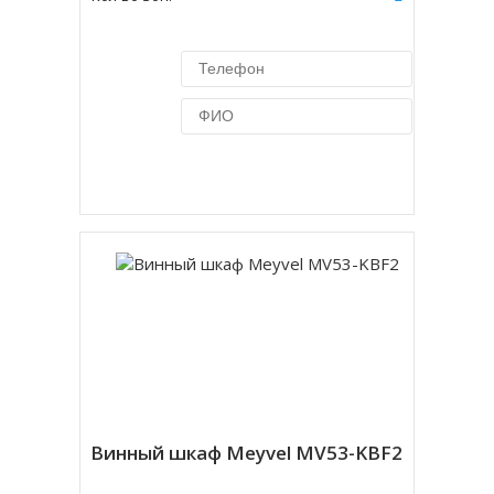
Купить в 1 клик
Винный шкаф Meyvel MV53-KBF2