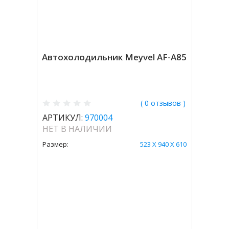
Автохолодильник Meyvel AF-A85
( 0 отзывов )
АРТИКУЛ:
970004
НЕТ В НАЛИЧИИ
Размер:
523 Х 940 Х 610