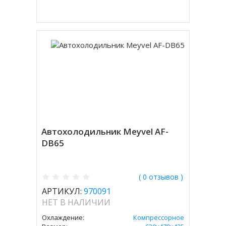
Купить в 1 клик
Автохолодильник Meyvel AF-
DB65
( 0 отзывов )
АРТИКУЛ:
970091
НЕТ В НАЛИЧИИ
Охлаждение:
Компрессорное