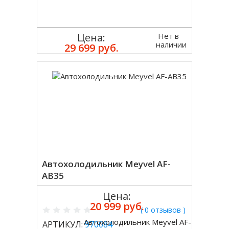
Нет в
Цена:
наличии
29 699 руб.
Автохолодильник Meyvel AF-
AB35
Цена:
20 999 руб.
( 0 отзывов )
Автохолодильник Meyvel AF-
АРТИКУЛ:
970084
Купить