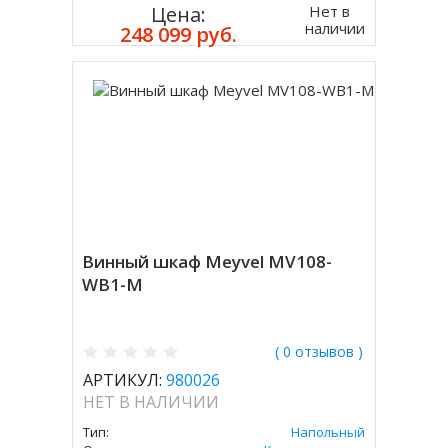
Нет в
Цена:
наличии
248 099 руб.
Винный шкаф Meyvel MV108-
WB1-M
( 0 отзывов )
АРТИКУЛ:
980026
НЕТ В НАЛИЧИИ
Тип:
Напольный