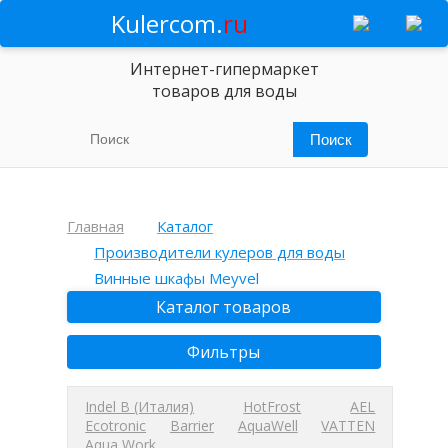
Kulercom.
ru
Интернет-гипермаркет
товаров для воды
Главная
Каталог
Производители кулеров для воды
Винные шкафы Meyvel
Каталог товаров
Фильтры
Indel B (Италия)
HotFrost
AEL
Ecotronic
Barrier
AquaWell
VATTEN
Aqua Work