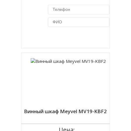
Купить в 1 клик
Винный шкаф Meyvel MV19-KBF2
Цена: