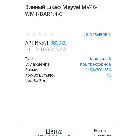
Винный шкаф Meyvel MV46-
WM1-BAR1.4-C
( 0 отзывов )
АРТИКУЛ:
980029
НЕТ В НАЛИЧИИ
Тип:
Напольный
Охлаждение:
Компрессорное
Размер:
1460х700х650
Кол-Во Бутылок:
46
Кол-Во Зон:
1
Нет в
Цена:
наличии