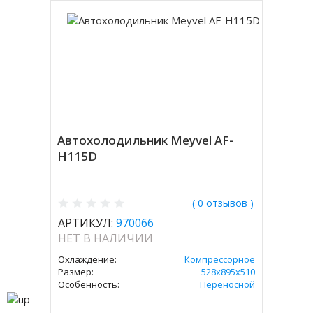
Автохолодильник Meyvel AF-
H115D
( 0 отзывов )
АРТИКУЛ:
970066
НЕТ В НАЛИЧИИ
Охлаждение:
Компрессорное
Размер:
528х895х510
Особенность:
Переносной