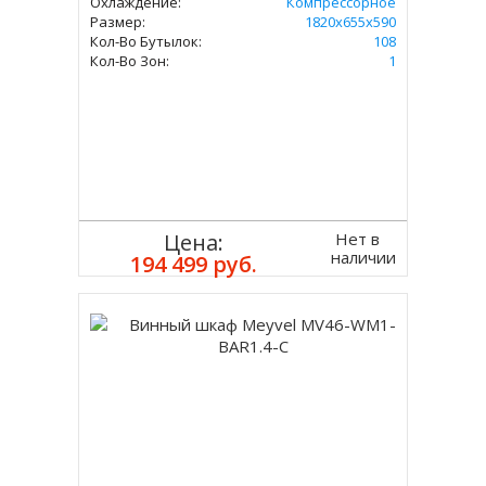
Охлаждение:
Компрессорное
Размер:
1820х655х590
Кол-Во Бутылок:
108
Кол-Во Зон:
1
Нет в
Цена:
наличии
194 499 руб.