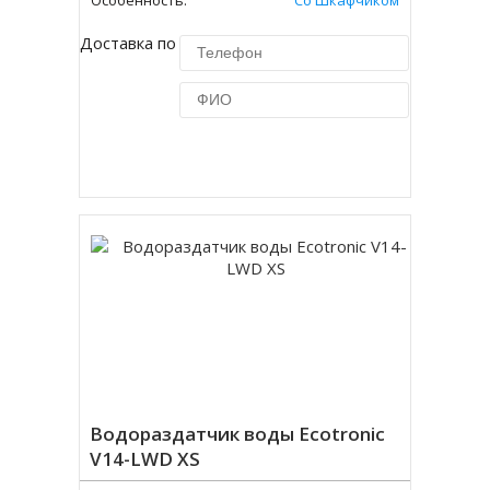
Особенность:
Со Шкафчиком
Доставка по Москве 450 руб.
Купить в 1 клик
Водораздатчик воды Ecotronic
V14-LWD XS