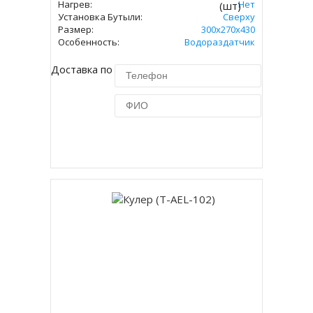
Нагрев:
Нет
(шт)
Установка Бутыли:
Сверху
Размер:
300x270x430
Особенность:
Водораздатчик
Доставка по Москве 450 руб.
Купить в 1 клик