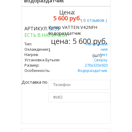
водораздатчик
Цена:
5 600 руб.
( 0 отзывов )
Кулер VATTEN V42NFH
АРТИКУЛ:
6039
Купить
водораздатчик
ЕСТЬ В НАЛИЧИИ
цена:
5 600 руб.
Тип:
Напольный
Охлаждение:
Без Охлаждения
Нагрев:
Нет
(шт)
Установка Бутыли:
Сверху
Размер:
270х320х920
Особенность:
Водораздатчик
Доставка по Москве 450 руб.
Купить в 1 клик