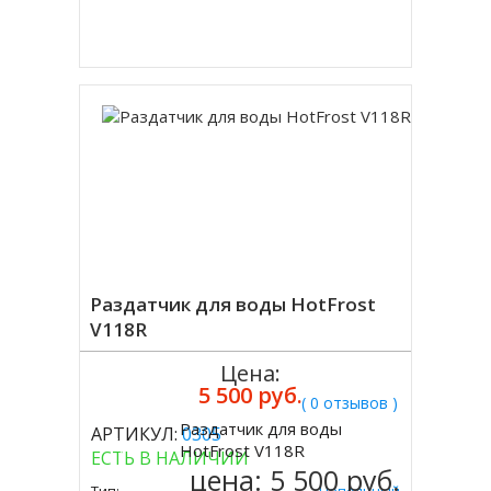
Купить в 1 клик
Раздатчик для воды HotFrost
V118R
Цена:
5 500 руб.
( 0 отзывов )
Раздатчик для воды
АРТИКУЛ:
0305
Купить
HotFrost V118R
ЕСТЬ В НАЛИЧИИ
цена:
5 500 руб.