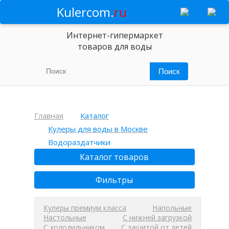
Kulercom.
ru
Интернет-гипермаркет
товаров для воды
Главная
Каталог
Кулеры для воды в Москве
Водораздатчики
Каталог товаров
Фильтры
Кулеры премиум класса
Напольные
Настольные
С нижней загрузкой
С холодильником
С защитой от детей