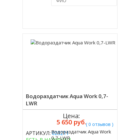
Купить в 1 клик
Водораздатчик Aqua Work 0,7-
LWR
Цена:
5 650 руб.
( 0 отзывов )
Водораздатчик Aqua Work
АРТИКУЛ:
023211
Купить
0,7-LWR