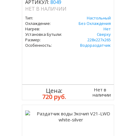
АРТИКУЛ:
8049
НЕТ В НАЛИЧИИ
Тип:
Настольный
Охлаждение:
Без Охлаждения
Нагрев:
Нет
Установка Бутыли:
Сверху
Размер:
228x227х265
Особенность:
Водораздатчик
Нет в
Цена:
наличии
720 руб.