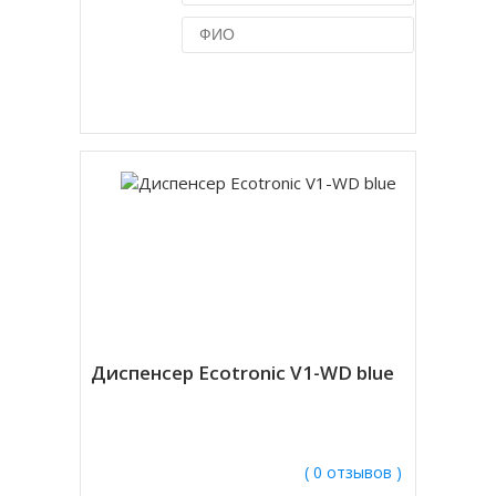
Купить в 1 клик
Диспенсер Ecotronic V1-WD blue
( 0 отзывов )