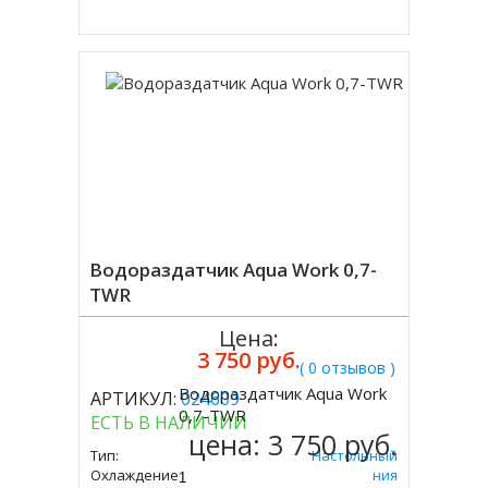
Водораздатчик Aqua Work 0,7-
TWR
Цена:
3 750 руб.
( 0 отзывов )
Водораздатчик Aqua Work
АРТИКУЛ:
024609
Купить
0,7-TWR
ЕСТЬ В НАЛИЧИИ
цена:
3 750 руб.
Тип:
Настольный
Охлаждение:
Без Охлаждения