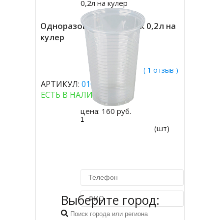
0,2л на кулер
Одноразовый стаканчик 0,2л на
кулер
( 1 отзыв )
АРТИКУЛ:
010049
ЕСТЬ В НАЛИЧИИ
цена:
160 руб.
(шт)
Выберите город: