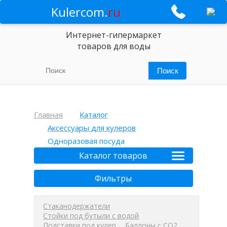
Kulercom.
ru
Интернет-гипермаркет
товаров для воды
Главная
Каталог
Аксессуары для кулеров
Одноразовая посуда
Каталог товаров
Фильтры
Стаканодержатели
Стойки под бутыли с водой
Подставки под кулер
Баллоны с СО2