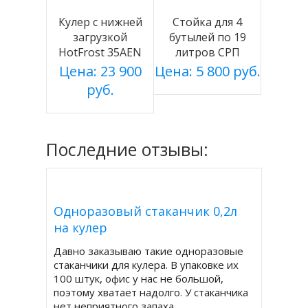
Кулер с нижней
Стойка для 4
загрузкой
бутылей по 19
HotFrost 35AEN
литров СРП
серебро
Цена: 23 900
Цена: 5 800 руб.
руб.
Последние отзывы:
Одноразовый стаканчик 0,2л
на кулер
Давно заказываю такие одноразовые
стаканчики для кулера. В упаковке их
100 штук, офис у нас не большой,
поэтому хватает надолго. У стаканчика
нет неприятного запаха.