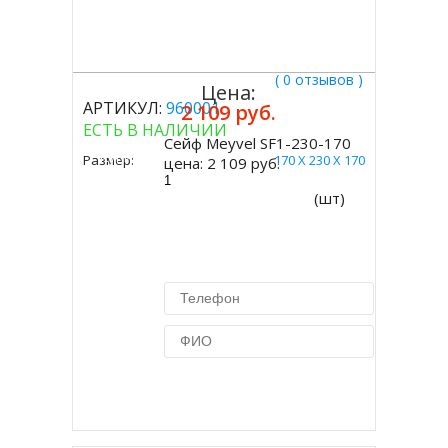
( 0 отзывов )
Цена:
АРТИКУЛ:
960001
2 109 руб.
ЕСТЬ В НАЛИЧИИ
Сейф Meyvel SF1-230-170
Купить
Размер:
170 Х 230 Х 170
цена:
2 109 руб.
(шт)
Купить в 1 клик