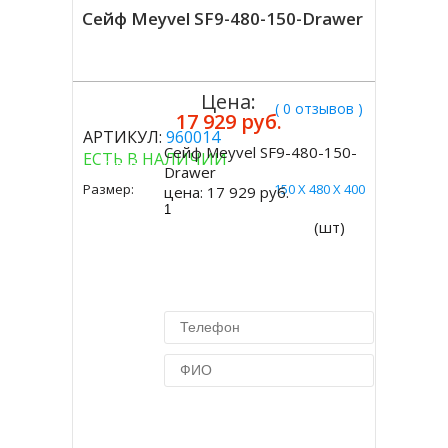
Сейф Meyvel SF9-480-150-Drawer
Цена:
( 0 отзывов )
17 929 руб.
АРТИКУЛ:
960014
Сейф Meyvel SF9-480-150-
ЕСТЬ В НАЛИЧИИ
Купить
Drawer
Размер:
150 X 480 X 400
цена:
17 929 руб.
(шт)
Купить в 1 клик