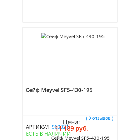
Купить в 1 клик
Сейф Meyvel SF5-430-195
( 0 отзывов )
Цена:
АРТИКУЛ:
960021
11 189 руб.
ЕСТЬ В НАЛИЧИИ
Сейф Meyvel SF5-430-195