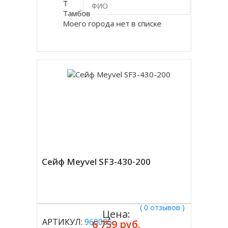
Т
Тамбов
Моего города нет в списке
Купить в 1 клик
Сейф Meyvel SF3-430-200
( 0 отзывов )
Цена:
АРТИКУЛ:
960005
6 759 руб.