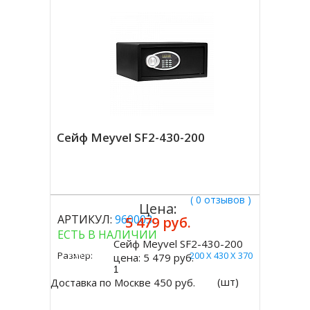
Сейф Meyvel SF2-430-200
( 0 отзывов )
Цена:
АРТИКУЛ:
960003
5 479 руб.
ЕСТЬ В НАЛИЧИИ
Сейф Meyvel SF2-430-200
Купить
Размер:
200 Х 430 Х 370
цена:
5 479 руб.
(шт)
Доставка по Москве 450 руб.