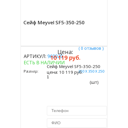
Сейф Meyvel SF5-350-250
( 0 отзывов )
Цена:
АРТИКУЛ:
960020
10 119 руб.
ЕСТЬ В НАЛИЧИИ
Сейф Meyvel SF5-350-250
Купить
Размер:
250 Х 350 Х 250
цена:
10 119 руб.
(шт)