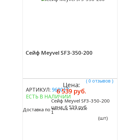
Сейф Meyvel SF3-350-200
( 0 отзывов )
Цена:
АРТИКУЛ:
960017
6 539 руб.
ЕСТЬ В НАЛИЧИИ
Сейф Meyvel SF3-350-200
Купить
цена:
6 539 руб.
Доставка по Москве 450 руб.
(шт)