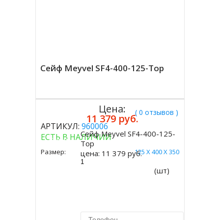
Сейф Meyvel SF4-400-125-Top
Цена:
( 0 отзывов )
11 379 руб.
АРТИКУЛ:
960006
Сейф Meyvel SF4-400-125-
ЕСТЬ В НАЛИЧИИ
Купить
Top
Размер:
125 Х 400 Х 350
цена:
11 379 руб.
(шт)