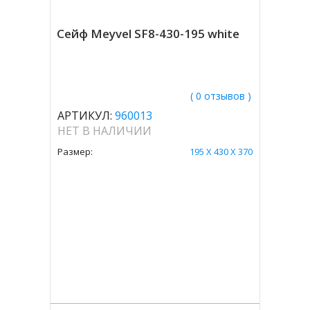
Сейф Meyvel SF8-430-195 white
( 0 отзывов )
АРТИКУЛ:
960013
НЕТ В НАЛИЧИИ
Размер:
195 X 430 X 370