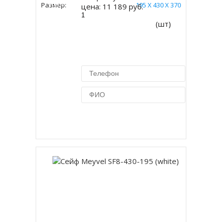
Купить
Размер:
195 Х 430 Х 370
цена:
11 189 руб.
(шт)
Купить в 1 клик