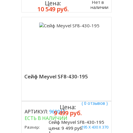
Нет в
Цена:
наличии
10 549 руб.
Сейф Meyvel SF8-430-195
( 0 отзывов )
Цена:
АРТИКУЛ:
960012
9 499 руб.
ЕСТЬ В НАЛИЧИИ
Сейф Meyvel SF8-430-195
Купить
Размер:
195 X 430 X 370
цена:
9 499 руб.