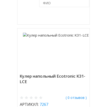
Купить в 1 клик
Kулер напольный Ecotronic K31-
LCE
( 0 отзывов )
АРТИКУЛ:
7267