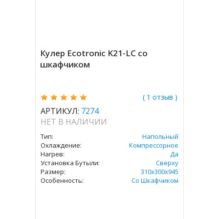
Кулер Ecotronic K21-LC со
шкафчиком
( 1 отзыв )
АРТИКУЛ:
7274
НЕТ В НАЛИЧИИ
Тип:
Напольный
Охлаждение:
Компрессорное
Нагрев:
Да
Установка Бутыли:
Сверху
Размер:
310x300х945
Особенность:
Со Шкафчиком