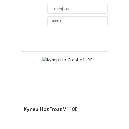
Купить в 1 клик
Кулер HotFrost V118E