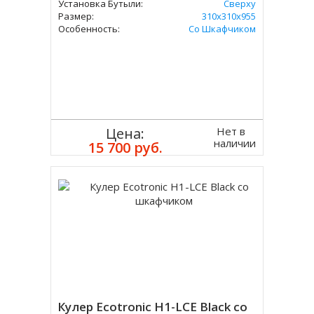
Установка Бутыли:
Сверху
Размер:
310x310х955
Особенность:
Со Шкафчиком
Нет в
Цена:
наличии
15 700 руб.
Кулер Ecotronic H1-LCE Black со