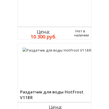
Нет в
Цена:
наличии
10 300 руб.
Раздатчик для воды HotFrost
V118R
Цена: