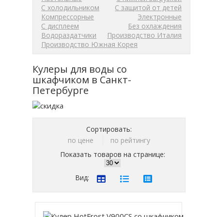
С холодильником
С защитой от детей
Компрессорные
Электронные
С дисплеем
Без охлаждения
Водораздатчики
Производство Италия
Производство Южная Корея
Кулеры для воды со
шкафчиком в Санкт-
Петербурге
Сортировать:
по цене
по рейтингу
Показать товаров на странице:
Вид: