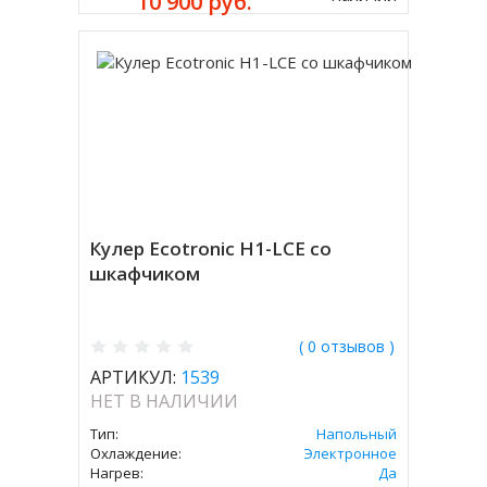
10 900 руб.
Кулер Ecotronic H1-LCE со
шкафчиком
( 0 отзывов )
АРТИКУЛ:
1539
НЕТ В НАЛИЧИИ
Тип:
Напольный
Охлаждение:
Электронное
Нагрев:
Да