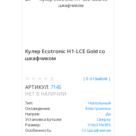
Кулер Ecotronic H1-LCE Gold со
шкафчиком
( 0 отзывов )
АРТИКУЛ:
7145
НЕТ В НАЛИЧИИ
Тип:
Напольный
Охлаждение:
Электронное
Нагрев:
Да
Установка Бутыли:
Сверху
Размер:
310x310х955
Особенность:
Со Шкафчиком