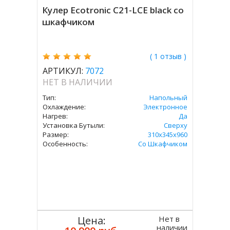
Кулер Ecotronic C21-LCE black со
шкафчиком
( 1 отзыв )
АРТИКУЛ:
7072
НЕТ В НАЛИЧИИ
Тип:
Напольный
Охлаждение:
Электронное
Нагрев:
Да
Установка Бутыли:
Сверху
Размер:
310x345х960
Особенность:
Со Шкафчиком
Нет в
Цена:
наличии