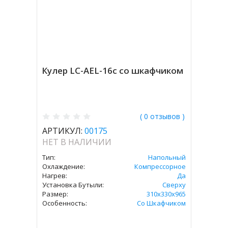
Кулер LC-AEL-16c со шкафчиком
( 0 отзывов )
АРТИКУЛ:
00175
НЕТ В НАЛИЧИИ
Тип:
Напольный
Охлаждение:
Компрессорное
Нагрев:
Да
Установка Бутыли:
Сверху
Размер:
310х330х965
Особенность:
Со Шкафчиком