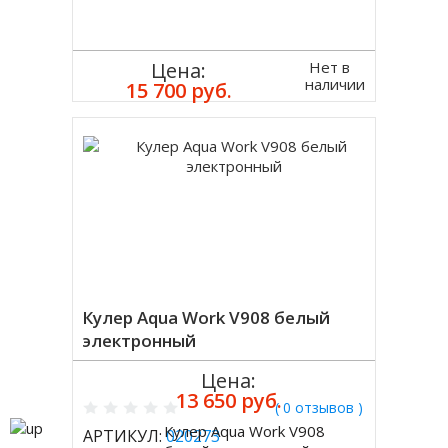
Нет в
Цена:
наличии
15 700 руб.
Кулер Aqua Work V908 белый
электронный
Цена:
13 650 руб.
( 0 отзывов )
Кулер Aqua Work V908
АРТИКУЛ:
020273
Купить