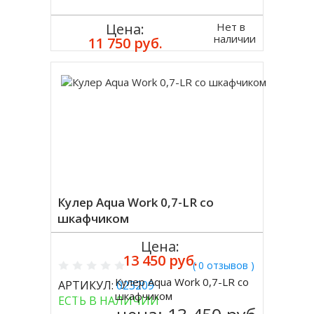
Нет в
Цена:
наличии
11 750 руб.
Кулер Aqua Work 0,7-LR со
шкафчиком
Цена:
13 450 руб.
( 0 отзывов )
Кулер Aqua Work 0,7-LR со
АРТИКУЛ:
023209
Купить
шкафчиком
ЕСТЬ В НАЛИЧИИ