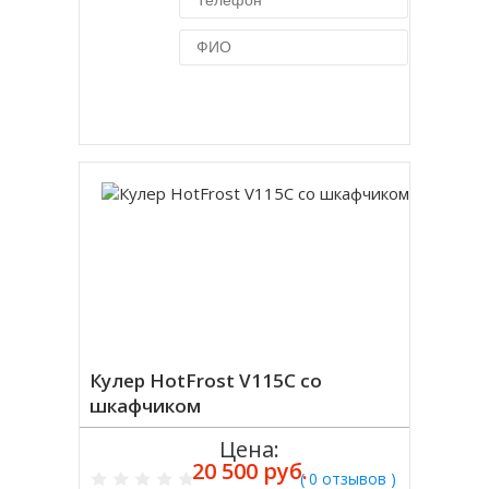
Купить в 1 клик
Кулер HotFrost V115C со
шкафчиком
Цена:
20 500 руб.
( 0 отзывов )