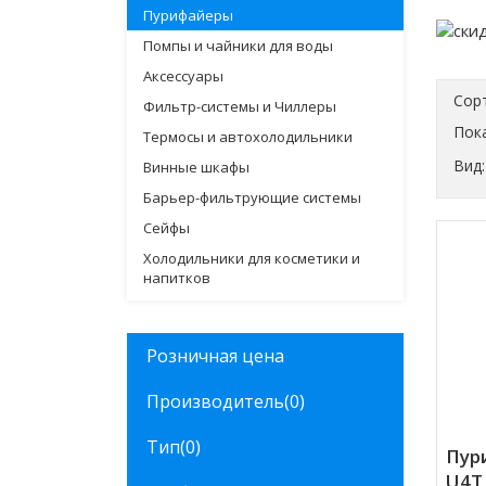
Пурифайеры
Помпы и чайники для воды
Аксессуары
Сор
Фильтр-системы и Чиллеры
Пока
Термосы и автохолодильники
Вид:
Винные шкафы
Барьер-фильтрующие системы
Сейфы
Холодильники для косметики и
напитков
Розничная цена
Производитель
(0)
Тип
(0)
Пури
U4T 