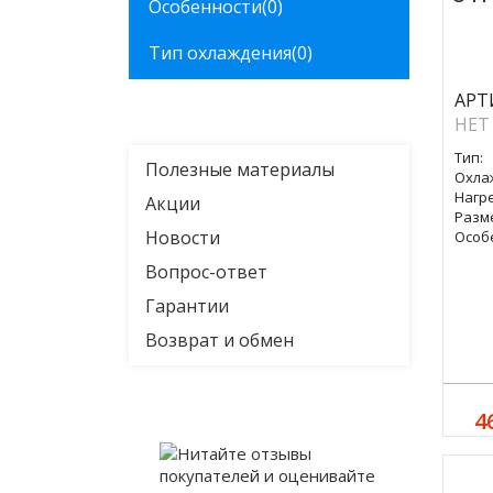
Особенности
(0)
Тип охлаждения
(0)
АРТ
НЕТ
Тип:
Полезные материалы
Охла
Нагре
Акции
Разм
Новости
Особ
Вопрос-ответ
Гарантии
Возврат и обмен
4