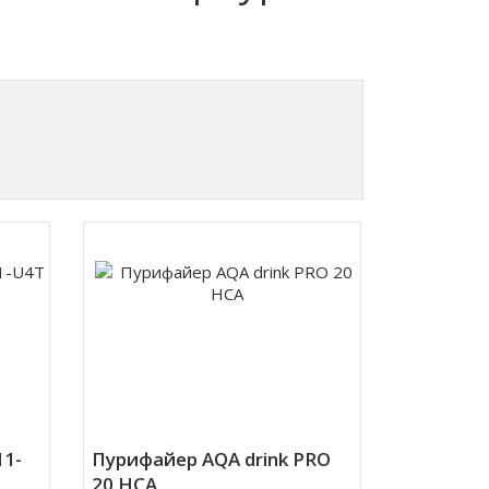
11-
Пурифайер AQA drink PRO
20 HCA