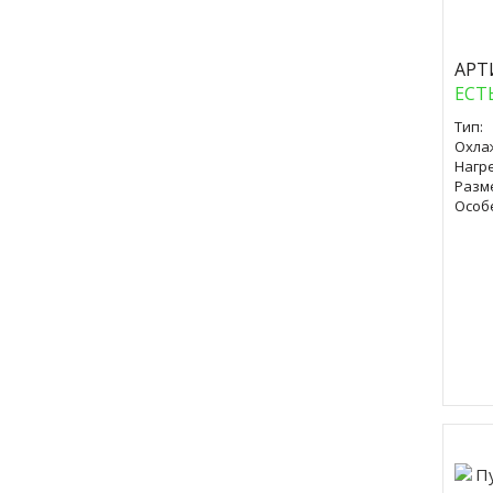
АРТ
ЕСТ
Тип:
Охла
Нагре
Разм
Особ