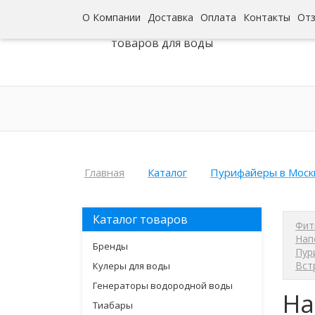
О Компании
Доставка
Оплата
Контакты
От
Интернет-гипермаркет
товаров для воды
Главная
Каталог
Пурифайеры в Моск
Каталог товаров
Фит
Нап
Бренды
Пур
Вст
Кулеры для воды
Генераторы водородной воды
На
Тиабары