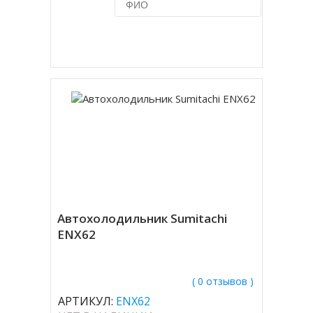
Купить в 1 клик
Автохолодильник Sumitachi
ENX62
( 0 отзывов )
АРТИКУЛ:
ENX62