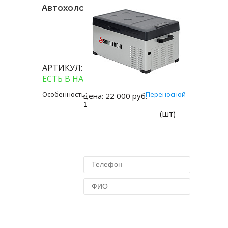
Автохолодильник Sumitachi C25
( 0 отзывов )
АРТИКУЛ:
C2500
ЕСТЬ В НАЛИЧИИ
Особенность:
Переносной
цена:
22 000 руб.
(шт)
Купить в 1 клик