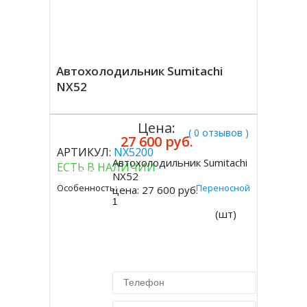
Автохолодильник Sumitachi
NX52
Цена:
( 0 отзывов )
27 600 руб.
АРТИКУЛ:
NX5200
Автохолодильник Sumitachi
ЕСТЬ В НАЛИЧИИ
Купить
NX52
Особенность:
Переносной
цена:
27 600 руб.
(шт)