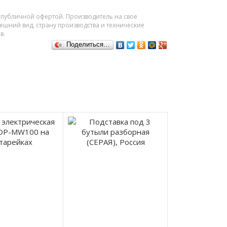
я публичной офертой. Производитель на свое
шний вид, страну производства и технические
в.
Поделиться…