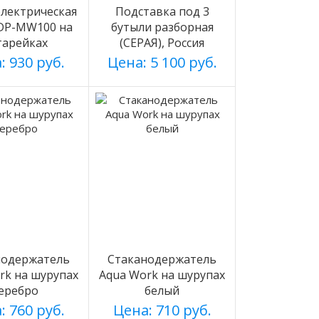
лектрическая
Подставка под 3
 DP-MW100 на
бутыли разборная
тарейках
(СЕРАЯ), Россия
: 930 руб.
Цена: 5 100 руб.
нодержатель
Стаканодержатель
rk на шурупах
Aqua Work на шурупах
еребро
белый
: 760 руб.
Цена: 710 руб.