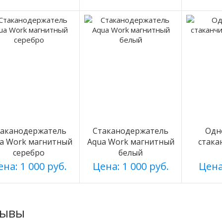
таканодержатель
Стаканодержатель
Одн
a Work магнитный
Aqua Work магнитный
стака
серебро
белый
на: 1 000 руб.
Цена: 1 000 руб.
Цена
зывы