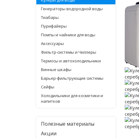
Кулеры для воды
Генераторы водородной воды
Тиабары
Пурифайеры
Помпы и чайники для воды
Аксессуары
Фильтр-системы и Чиллеры
Термосы и автохолодильники
Винные шкафы
Барьер-фильтрующие системы
Сейфы
Холодильники для косметики и
напитков
Полезные материалы
Акции