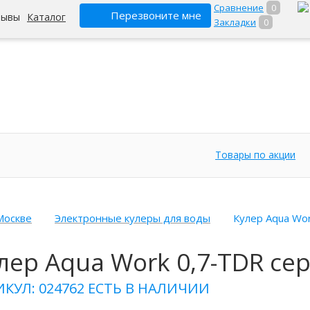
Сравнение
0
Перезвоните мне
зывы
Каталог
Закладки
0
Товары по акции
Москве
Электронные кулеры для воды
Кулер Aqua Wo
лер Aqua Work 0,7-TDR се
ИКУЛ: 024762
ЕСТЬ В НАЛИЧИИ