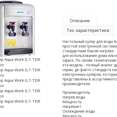
Описание
Тех. характеристики
Настольный кулер для воды A
простой электронной системо
стандартным баком нагрева -
для использования дома или
офисе. По своим техническим
эта модель - полный аналог д
серии, де-факто стандарта н
электронных кулеров, которы
представлены в ассортимент
производителя.
Производитель
Нагрев воды
Мощность
Нагревает
Охлаждение воды
Мощность