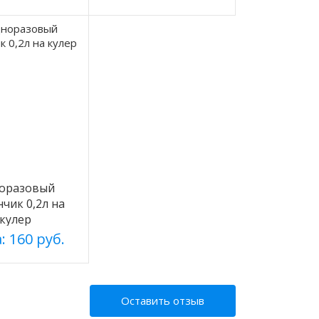
оразовый
нчик 0,2л на
кулер
: 160 руб.
Оставить отзыв