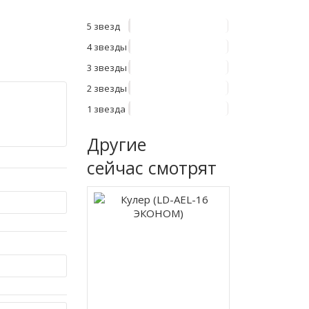
5 звезд
4 звезды
3 звезды
2 звезды
1 звезда
Другие
сейчас смотрят