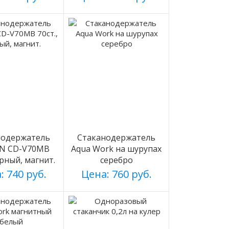
нодержатель
Стаканодержатель
N CD-V70MB
Aqua Work на шурупах
ерный, магнит.
серебро
: 740 руб.
Цена: 760 руб.