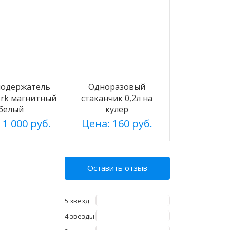
нодержатель
Одноразовый
rk магнитный
стаканчик 0,2л на
белый
кулер
 1 000 руб.
Цена: 160 руб.
Оставить отзыв
5 звезд
4 звезды