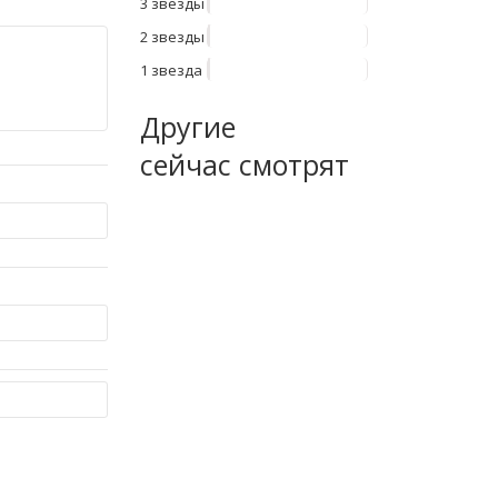
3 звезды
2 звезды
1 звезда
Другие
сейчас смотрят