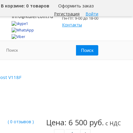
В корзине:
0 товаров
Оформить заказ
8 800 500-345-1
Санкт-Петербург
Регистрация
Войти
info@kulercom.ru
Пн-Пт: 9-00 до 18-00
Контакты
rost V118F
Цена: 6 500 руб.
( 0 отзывов )
с НДС