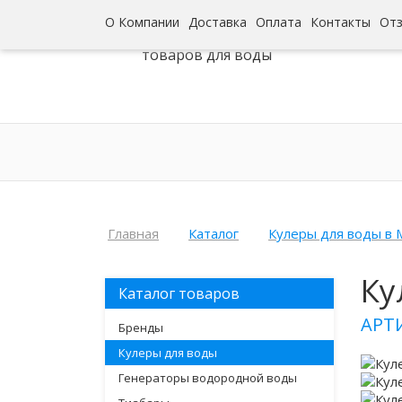
О Компании
Доставка
Оплата
Контакты
От
Интернет-гипермаркет
товаров для воды
Главная
Каталог
Кулеры для воды в 
Ку
Каталог товаров
АРТ
Бренды
Кулеры для воды
Генераторы водородной воды