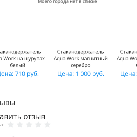
Моего города нет в списке
таканодержатель
Стаканодержатель
Стака
a Work на шурупах
Aqua Work магнитный
Aqua Wo
белый
серебро
ена: 710 руб.
Цена: 1 000 руб.
Цена:
зывы
авить отзыв
ка: