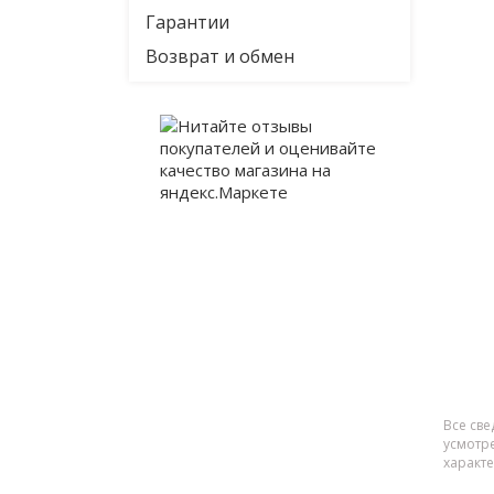
Гарантии
Возврат и обмен
Все све
усмотр
характ