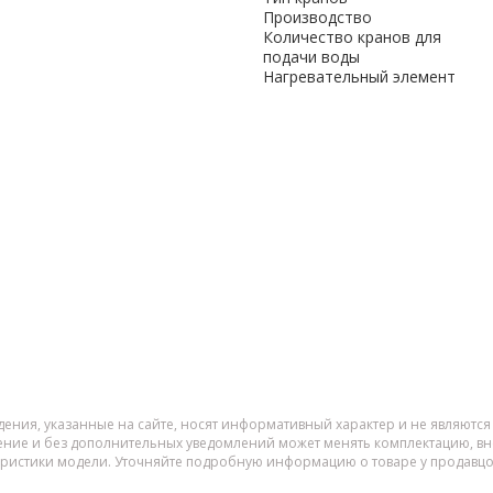
Производство
Количество кранов для
подачи воды
Нагревательный элемент
дения, указанные на сайте, носят информативный характер и не являютс
ение и без дополнительных уведомлений может менять комплектацию, вне
еристики модели. Уточняйте подробную информацию о товаре у продавцо