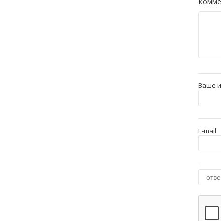
Комме
Ваше 
E-mail