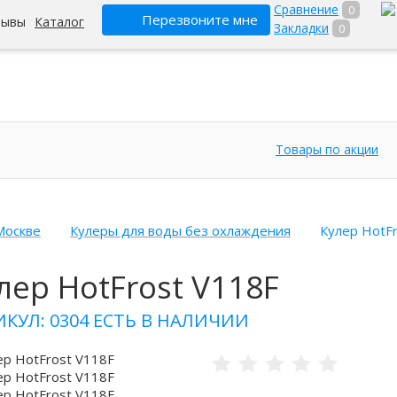
Сравнение
0
Перезвоните мне
зывы
Каталог
Закладки
0
Товары по акции
Москве
Кулеры для воды без охлаждения
Кулер HotF
лер HotFrost V118F
ИКУЛ: 0304
ЕСТЬ В НАЛИЧИИ