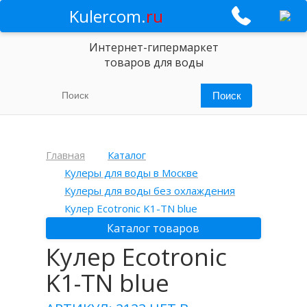
Kulercom.
ru
Интернет-гипермаркет
товаров для воды
Главная
Каталог
Кулеры для воды в Москве
Кулеры для воды без охлаждения
Кулер Ecotronic K1-TN blue
Каталог товаров
Кулер Ecotronic
K1-TN blue