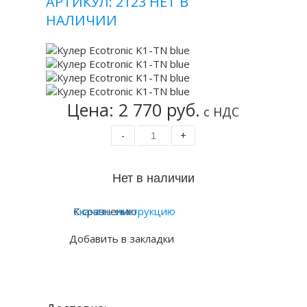
АРТИКУЛ: 2123
НЕТ В
НАЛИЧИИ
Цена: 2 770 руб.
с НДС
-
+
К сравнению
Скачать инструкцию
Добавить в закладки