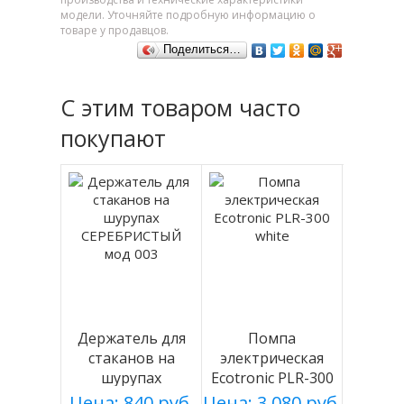
модели. Уточняйте подробную информацию о
товаре у продавцов.
Поделиться…
С этим товаром часто
покупают
Держатель для
Помпа
стаканов на
электрическая
шурупах
Ecotronic PLR-300
СЕРЕБРИСТЫЙ
white
Цена: 840 руб.
Цена: 3 080 руб.