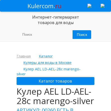
Kulercom.
ru
Интернет-гипермаркет
товаров для воды
Главная
Каталог
Кулеры для воды в Москве
Кулер AEL LD-AEL-28c marengo-
silver
Каталог товаров
Кулер AEL LD-AEL-
28c marengo-silver
АРТИКУЛ: 00260
ЕСТЬ В