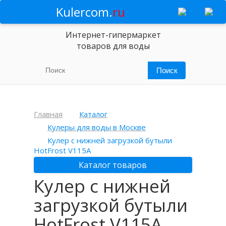
Kulercom.
ru
Интернет-гипермаркет
товаров для воды
Главная
Каталог
Кулеры для воды в Москве
Кулер с нижней загрузкой бутыли
HotFrost V115A
Каталог товаров
Кулер с нижней
загрузкой бутыли
HotFrost V115A