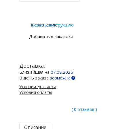
Купить в 1 клик
К сравнению
Скачать инструкцию
Добавить в закладки
Доставка:
Ближайшая на
07.08.2026
В день заказа
возможна
Условия доставки
Условия оплаты
( 0 отзывов )
Описание