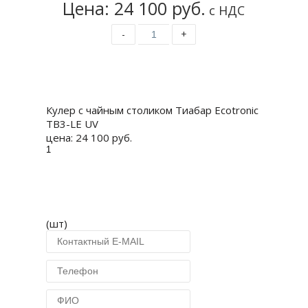
Цена: 24 100 руб.
с НДС
-
+
Купить
Кулер с чайным столиком Тиабар Ecotronic
TB3-LE UV
цена:
24 100 руб.
(шт)