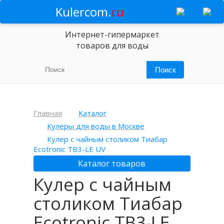
Kulercom.
ru
Интернет-гипермаркет
товаров для воды
Главная
Каталог
Кулеры для воды в Москве
Кулер с чайным столиком Тиабар
Ecotronic TB3-LE UV
Каталог товаров
Кулер с чайным
столиком Тиабар
Ecotronic TB3-LE