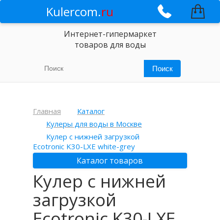
Kulercom.
ru
Интернет-гипермаркет
товаров для воды
Главная
Каталог
Кулеры для воды в Москве
Кулер с нижней загрузкой
Ecotronic K30-LXE white-grey
Каталог товаров
Кулер с нижней
загрузкой
Ecotronic K30-LXE