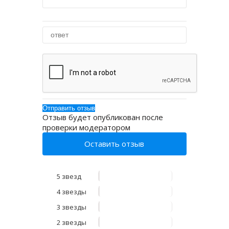
Отзыв будет опубликован после
проверки модератором
Оставить отзыв
5 звезд
4 звезды
3 звезды
2 звезды