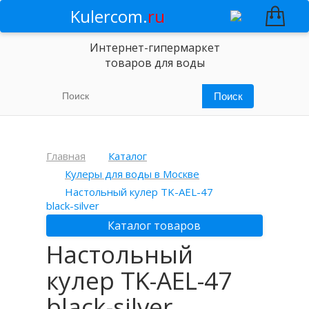
Kulercom.
ru
Интернет-гипермаркет
товаров для воды
Главная
Каталог
Кулеры для воды в Москве
Настольный кулер TK-AEL-47
black-silver
Каталог товаров
Настольный
кулер TK-AEL-47
black-silver